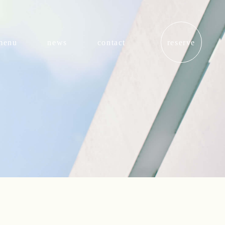
menu
news
contact
reserve