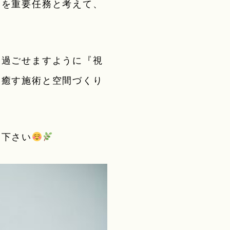
とを重要任務と考えて、
。
て過ごせますように『視
を癒す施術と空間づくり
て下さい