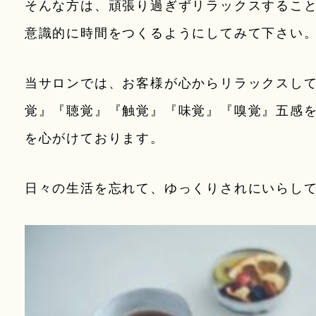
そんな方は、頑張り過ぎずリラックスするこ
意識的に時間をつくるようにしてみて下さい
当サロンでは、お客様が心からリラックスし
覚』『聴覚』『触覚』『味覚』『嗅覚』五感
を心がけております。
日々の生活を忘れて、ゆっくりされにいらし