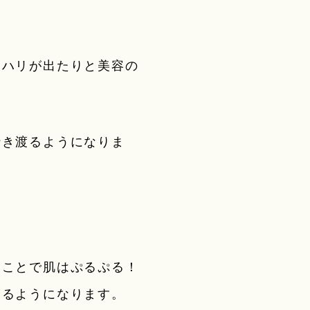
にハリが出たりと美容の
行き渡るようになりま
ることで肌はぷるぷる！
きるようになります。