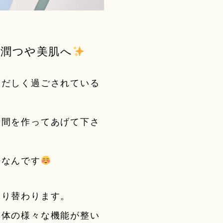
潤つや美肌へ
ただしく過ごされている
時間を作ってあげて下さ
法なんです
切り替わります。
身体の様々な機能が整い