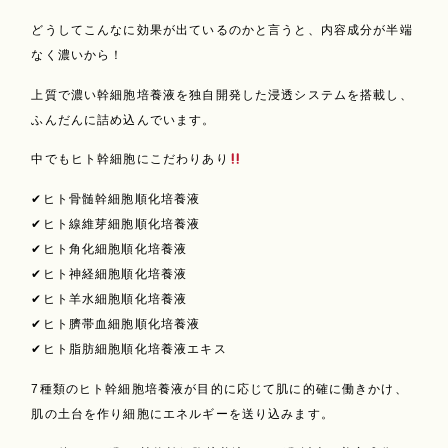
どうしてこんなに効果が出ているのかと言うと、内容成分が半端
なく濃いから！
上質で濃い幹細胞培養液を独自開発した浸透システムを搭載し、
ふんだんに詰め込んでいます。
中でもヒト幹細胞にこだわりあり
✔︎ヒト骨髄幹細胞順化培養液
✔︎ヒト線維芽細胞順化培養液
✔︎ヒト角化細胞順化培養液
✔︎ヒト神経細胞順化培養液
✔︎ヒト羊水細胞順化培養液
✔︎ヒト臍帯血細胞順化培養液
✔︎ヒト脂肪細胞順化培養液エキス
7種類のヒト幹細胞培養液が目的に応じて肌に的確に働きかけ、
肌の土台を作り細胞にエネルギーを送り込みます。