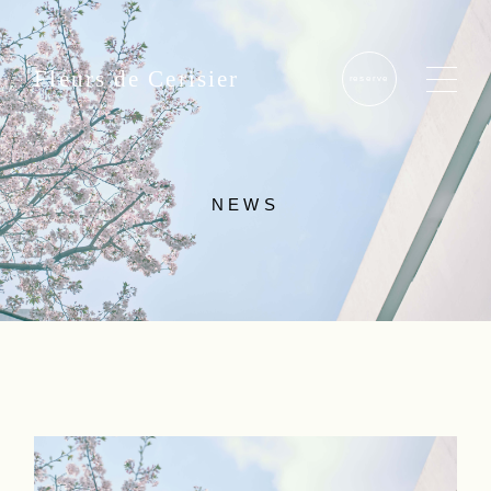
Fleurs de Cerisier
reserve
NEWS