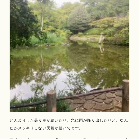
どんよりした曇り空が続いたり、急に雨が降り出したりと、なん
だかスッキリしない天気が続いてます。