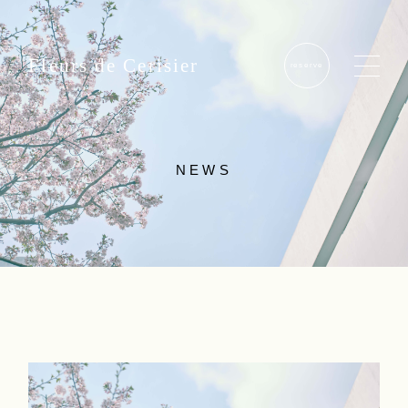
Fleurs de Cerisier
reserve
NEWS