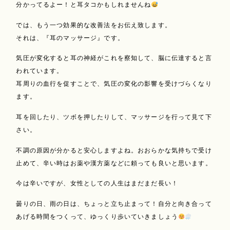
分かってるよー！と耳タコかもしれませんね
では、もう一つ効果的な改善法をお伝え致します。
それは、『耳のマッサージ』です。
気圧が変化すると耳の神経がこれを察知して、脳に伝達すると言
われています。
耳周りの血行を促すことで、気圧の変化の影響を受けづらくなり
ます。
耳を回したり、ツボを押したりして、マッサージを行って見て下
さい。
不調の原因が分かると安心しますよね。おおらかな気持ちで受け
止めて、辛い時はお薬や漢方薬などに頼っても良いと思います。
今は辛いですが、女性としての人生はまだまだ長い！
曇りの日、雨の日は、ちょっと立ち止まって！自分と向き合って
あげる時間をつくって、ゆっくり歩いていきましょう