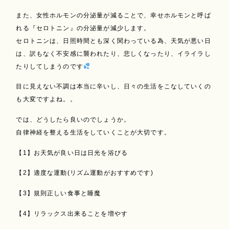
また、女性ホルモンの分泌量が減ることで、幸せホルモンと呼ば
れる『セロトニン』の分泌量が減少します。
セロトニンは、日照時間とも深く関わっている為、天気が悪い日
は、訳もなく不安感に襲われたり、悲しくなったり、イライラし
たりしてしまうのです
目に見えない不調は本当に辛いし、日々の生活をこなしていくの
も大変ですよね。。
では、どうしたら良いのでしょうか。
自律神経を整える生活をしていくことが大切です。
【1】お天気が良い日は日光を浴びる
【2】適度な運動(リズム運動がおすすめです)
【3】規則正しい食事と睡魔
【4】リラックス出来ることを増やす