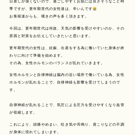
日差しが強くないので、過ごしやすくお肌には良さそうなこと時
季ですが、更年期世代の女性達は、辛いんです
お客様達からも、嘆きの声を多く頂きます。
今回は、更年期世代は何故、天気の影響を受けやすいのか、その
原因と対策をお伝えしていきたいと思います。
更年期世代の女性は、妊娠、出産をする為に働いていた身体が終
わりに向けて準備を始めます。
その為、女性ホルモンのバランスが乱れていきます。
女性ホルモンと自律神経は脳内の近い場所で働いている為、女性
ホルモンが乱れることで、自律神経も影響を受けてしまうので
す。
自律神経が乱れることで、気圧による圧力を受けやすくなり血管
が収縮します。
これにより、頭痛やめまい、吐き気や耳鳴り、肩こりなどの不調
が身体に現れてしまいます。