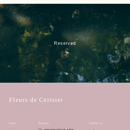
Reserved
Fleurs de Cerisier
Links
Reserve
Follow us
reservation site