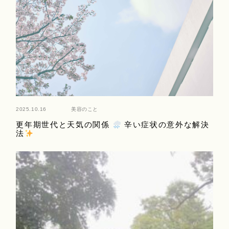
2025.10.16
美容のこと
更年期世代と天気の関係
辛い症状の意外な解決
法