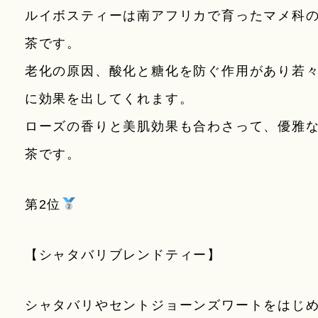
ルイボスティーは南アフリカで育ったマメ科
茶です。
老化の原因、酸化と糖化を防ぐ作用があり若
に効果を出してくれます。
ローズの香りと美肌効果も合わさって、優雅
茶です。
第2位
【シャタバリブレンドティー】
シャタバリやセントジョーンズワートをはじ