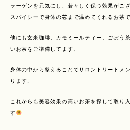
ラーゲンを元気にし、若々しく保つ効果がご
スパイシーで身体の芯まで温めてくれるお茶
他にも玄米珈琲、カモミールティー、ごぼう
いお茶をご準備してます。
身体の中から整えることでサロントリートメ
ります。
これからも美容効果の高いお茶を探して取り
す