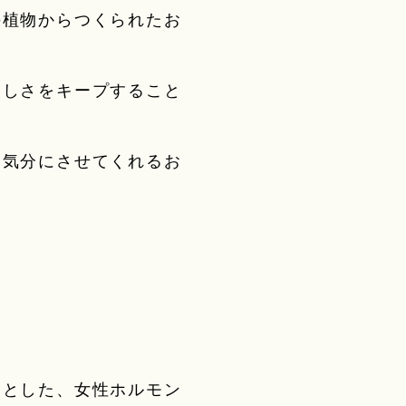
の植物からつくられたお
々しさをキープすること
な気分にさせてくれるお
めとした、女性ホルモン