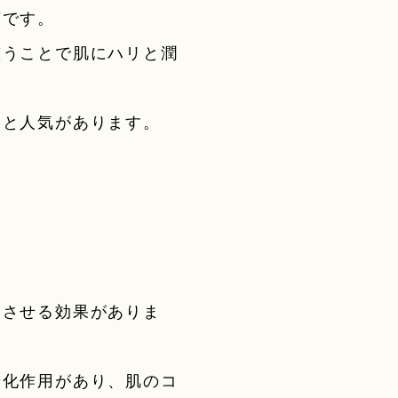
茶です。
整うことで肌にハリと潤
いと人気があります。
進させる効果がありま
糖化作用があり、肌のコ