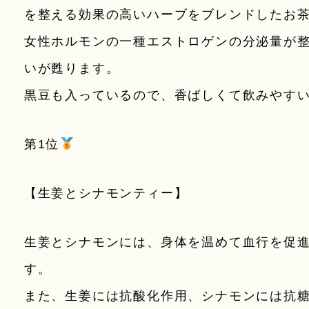
を整える効果の高いハーブをブレンドしたお
女性ホルモンの一種エストロゲンの分泌量が
いが甦ります。
黒豆も入っているので、香ばしくて飲みやす
第1位
【生姜とシナモンティー】
生姜とシナモンには、身体を温めて血行を促
す。
また、生姜には抗酸化作用、シナモンには抗