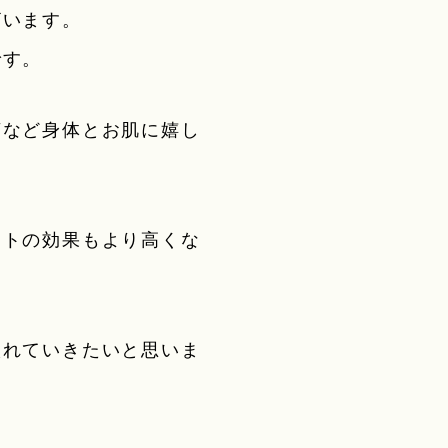
ざいます。
です。
茶など身体とお肌に嬉し
ントの効果もより高くな
入れていきたいと思いま