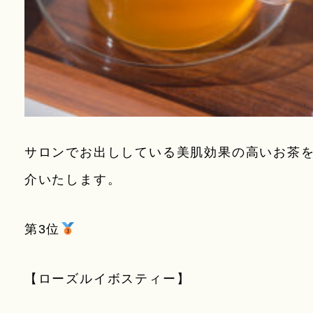
サロンでお出ししている美肌効果の高いお茶を
介いたします。
第3位
【ローズルイボスティー】