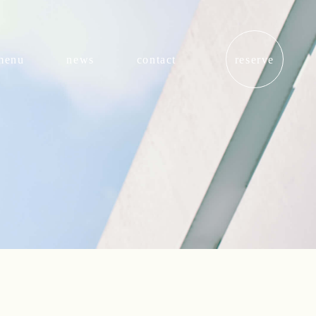
menu
news
contact
reserve