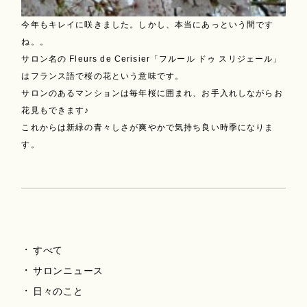
今年もキレイに咲きました。しかし、本当にあっという間です
ね。。
サロン名の Fleurs de Cerisier「フルール ドゥ スリジェール」
はフランス語で桜の花という意味です。
サロンのあるマンションは毎年桜に囲まれ、お手入れしながらお
花見もできます♪
これからは新緑の青々しさが爽やかで気持ち良い時季になりま
す。
すべて
サロンニュース
日々のこと