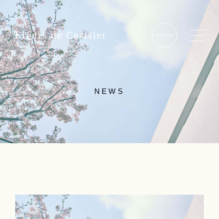
Fleurs de Cerisier
reserve
NEWS